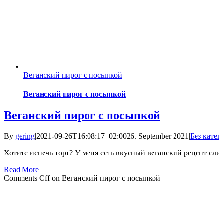
Веганский пирог с посыпкой
Веганский пирог с посыпкой
Веганский пирог с посыпкой
By
gering
|
2021-09-26T16:08:17+02:00
26. September 2021
|
Без кат
Хотите испечь торт? У меня есть вкусный веганский рецепт сли
Read More
Comments Off
on Веганский пирог с посыпкой