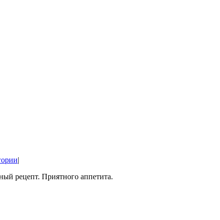
гории
|
ный рецепт. Приятного аппетита.