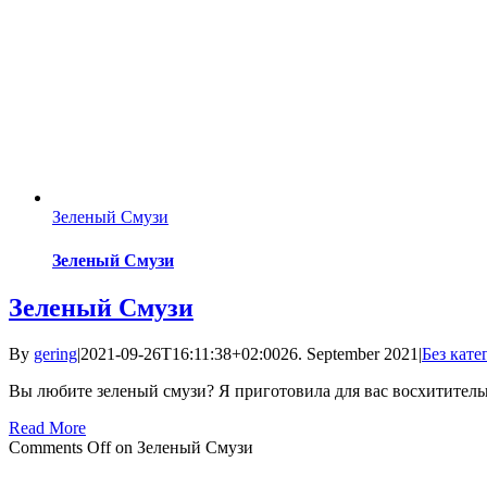
Зеленый Смузи
Зеленый Смузи
Зеленый Смузи
By
gering
|
2021-09-26T16:11:38+02:00
26. September 2021
|
Без кате
Вы любите зеленый смузи? Я приготовила для вас восхититель
Read More
Comments Off
on Зеленый Смузи